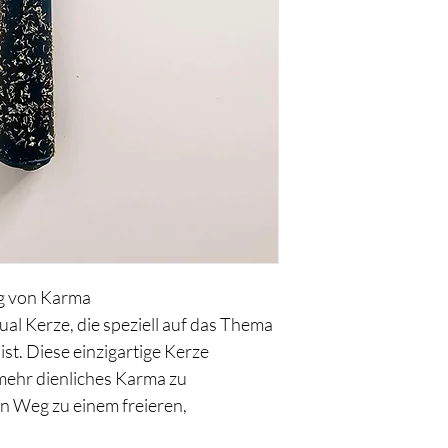
ng von Karma
ual Kerze, die speziell auf das Thema 
st. Diese einzigartige Kerze 
 mehr dienliches Karma zu 
n Weg zu einem freieren, 