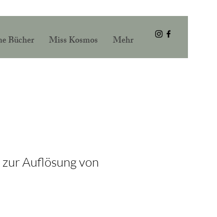
Anmelden
e Bücher
Miss Kosmos
Mehr
e zur Auflösung von