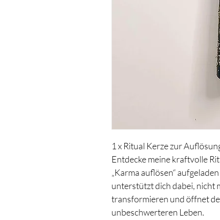
1 x Ritual Kerze zur Auflösu
Entdecke meine kraftvolle Rit
„Karma auflösen“ aufgeladen i
unterstützt dich dabei, nicht
transformieren und öffnet de
unbeschwerteren Leben.