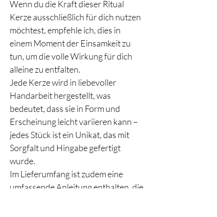
Wenn du die Kraft dieser Ritual 
Kerze ausschließlich für dich nutzen 
möchtest, empfehle ich, dies in 
einem Moment der Einsamkeit zu 
tun, um die volle Wirkung für dich 
alleine zu entfalten.
Jede Kerze wird in liebevoller 
Handarbeit hergestellt, was 
bedeutet, dass sie in Form und 
Erscheinung leicht variieren kann – 
jedes Stück ist ein Unikat, das mit 
Sorgfalt und Hingabe gefertigt 
wurde.
Im Lieferumfang ist zudem eine 
umfassende Anleitung enthalten, die 
dir hilft, die Energie der Kerze 
optimal zu nutzen und deine Rituale 