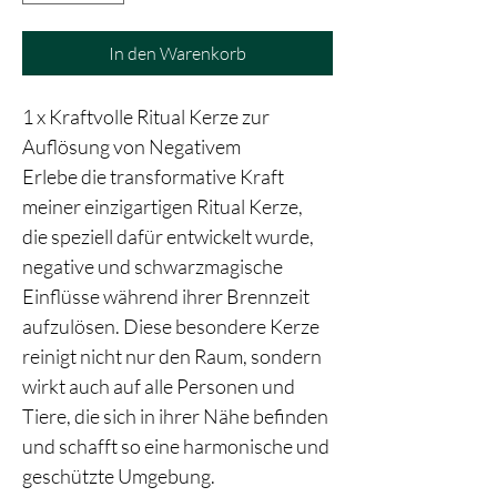
In den Warenkorb
1 x Kraftvolle Ritual Kerze zur 
Auflösung von Negativem
Erlebe die transformative Kraft 
meiner einzigartigen Ritual Kerze, 
die speziell dafür entwickelt wurde, 
negative und schwarzmagische 
Einflüsse während ihrer Brennzeit 
aufzulösen. Diese besondere Kerze 
reinigt nicht nur den Raum, sondern 
wirkt auch auf alle Personen und 
Tiere, die sich in ihrer Nähe befinden 
und schafft so eine harmonische und 
geschützte Umgebung.