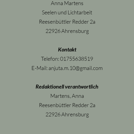
Anna Martens
Seelen und Lichtarbeit
Reesenbüttler Redder 2a
22926 Ahrensburg
Kontakt
Telefon: 01755638519
E-Mail:
anjuta.m.10@gmail.com
Redaktionell verantwortlich
Martens, Anna
Reesenbüttler Redder 2a
22926 Ahrensburg