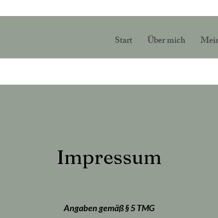
Start
Über mich
Mein
Impressum
Angaben gemäß § 5 TMG