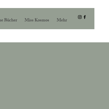
Anmelden
e Bücher
Miss Kosmos
Mehr